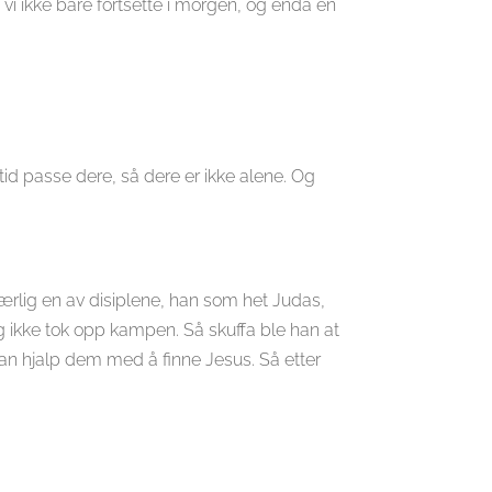
vi ikke bare fortsette i morgen, og enda en
id passe dere, så dere er ikke alene. Og
særlig en av disiplene, han som het Judas,
 og ikke tok opp kampen. Så skuffa ble han at
n hjalp dem med å finne Jesus. Så etter