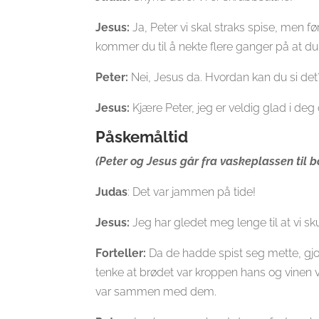
Jesus:
Ja, Peter vi skal straks spise, men f
kommer du til å nekte flere ganger på at 
Peter:
Nei, Jesus da. Hvordan kan du si det?
Jesus:
Kjære Peter, jeg er veldig glad i d
Påskemåltid
(Peter og Jesus går fra vaskeplassen til b
Judas
: Det var jammen på tide!
Jesus:
Jeg har gledet meg lenge til at vi s
Forteller:
Da de hadde spist seg mette, gjor
tenke at brødet var kroppen hans og vinen v
var sammen med dem.